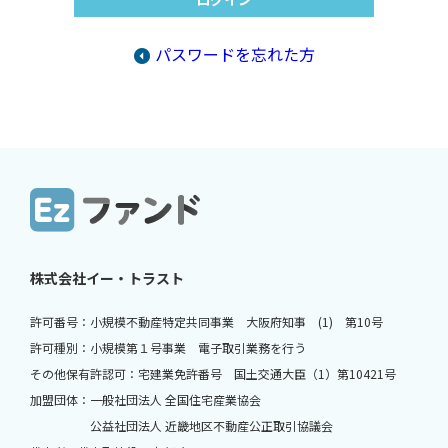
パスワードを忘れた方
株式会社イー・トラスト
許可番号：小規模不動産特定共同事業 大阪府知事 (1) 第10号
許可種別：小規模第１号事業 電子取引業務を行う
その他保有許認可：宅建業免許番号 国土交通大臣（1）第10421号
加盟団体：一般社団法人 全国住宅産業協会
公益社団法人 近畿地区不動産公正取引協議会