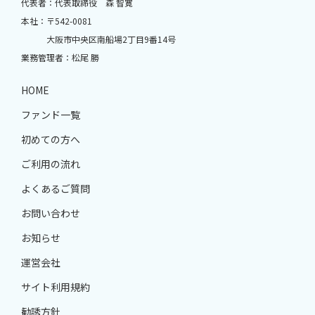
代表者：代表取締役 森 智寛
本社：〒542-0081
大阪市中央区南船場2丁目9番14号
業務管理者：松尾 勝
HOME
ファンド一覧
初めての方へ
ご利用の流れ
よくあるご質問
お問い合わせ
お知らせ
運営会社
サイト利用規約
勧誘方針